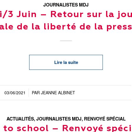
JOURNALISTES MDJ
i/3 Juin – Retour sur la jo
le de la liberté de la pres
Lire la suite
03/06/2021
PAR
JEANNE ALBINET
/
ACTUALITÉS
,
JOURNALISTES MDJ
,
RENVOYÉ SPÉCIAL
 to school – Renvoyé spéci