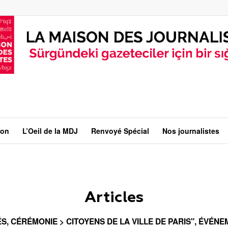
ion
L’Oeil de la MDJ
Renvoyé Spécial
Nos journalistes
Articles
ÉS
,
CÉRÉMONIE > CITOYENS DE LA VILLE DE PARIS"
,
ÉVÉNEM