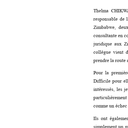
Thelma CHIKWAN
responsable de l
Zimbabwe, deux
consultante en 
juridique aux Z
collègue vient 
prendre la route d
Pour la premièr
Difficile pour e
intéressés, les 
particulièrement
comme un échec o
Ils ont égaleme
simplement un mé