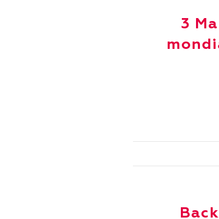
3 Ma
mondia
Back