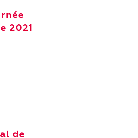
urnée
se 2021
al de