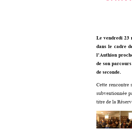
Le vendredi 23 
dans le cadre d
l’Authion proch
de son parcours 
de seconde.
Cette rencontre 
subventionnée p
titre de la Réser