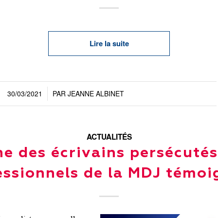
Lire la suite
30/03/2021
PAR
JEANNE ALBINET
/
ACTUALITÉS
e des écrivains persécutés
essionnels de la MDJ témoi