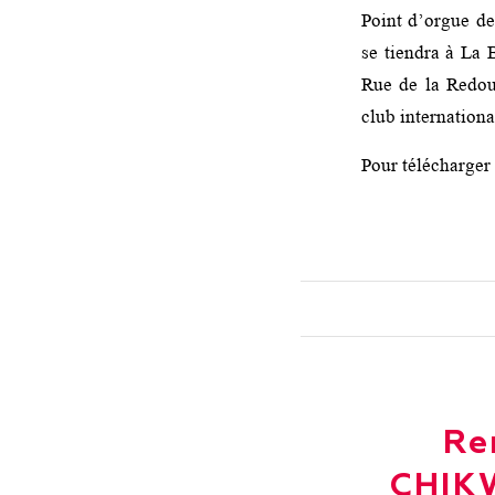
Point d’orgue de
se tiendra à La 
Rue de la Redou
club internation
Pour télécharger
Re
CHIK