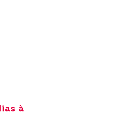
ias à