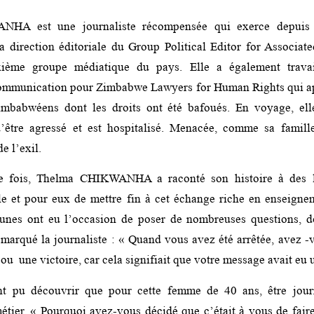
HA est une journaliste récompensée qui exerce depuis 2
a direction éditoriale du Group Political Editor for Associa
ième groupe médiatique du pays. Elle a également travai
communication pour Zimbabwe Lawyers for Human Rights qui ap
imbabwéens dont les droits ont été bafoués. En voyage, el
d’être agressé et est hospitalisé. Menacée, comme sa famille
e l’exil.
e fois, Thelma CHIKWANHA a raconté son histoire à des l
lle et pour eux de mettre fin à cet échange riche en enseigne
jeunes ont eu l’occasion de poser de nombreuses questions, d
 marqué la journaliste : « Quand vous avez été arrêtée, avez -v
u une victoire, car cela signifiait que votre message avait eu 
nt pu découvrir que pour cette femme de 40 ans, être journ
tier. « Pourquoi avez-vous décidé que c’était à vous de faire 