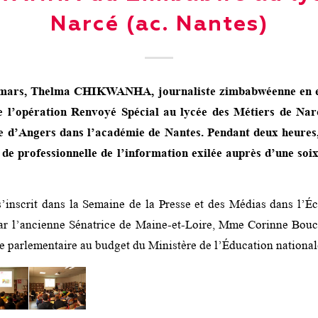
Narcé (ac. Nantes)
mars, Thelma CHIKWANHA, journaliste zimbabwéenne en exi
e l’opération Renvoyé Spécial au lycée des Métiers de Nar
e d’Angers dans l’académie de Nantes. Pendant deux heures,
de professionnelle de l’information exilée auprès d’une soi
s’inscrit dans la Semaine de la Presse et des Médias dans l’É
ar l’ancienne Sénatrice de Maine-et-Loire, Mme Corinne Bouch
ve parlementaire au budget du Ministère de l’Éducation national