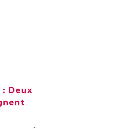
 : Deux
gnent