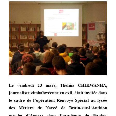
Le vendredi 23 mars, Thelma CHIKWANHA,
journaliste zimbabwéenne en exil, était invitée dans
le cadre de l’opération Renvoyé Spécial au lycée
des Métiers de Narcé de Brain-sur-l’Authion
proche d’Angers dans l’académie de Nantes.