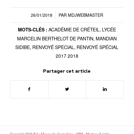
26/01/2018
PAR
MDJWEBMASTER
/
ACADÉMIE DE CRÉTEIL
,
LYCÉE
MOTS-CLÉS :
MARCELIN BERTHELOT DE PANTIN
,
MANDIAN
SIDIBE
,
RENVOYÉ SPECIAL
,
RENVOYÉ SPÉCIAL
2017 2018
Partager cet article
Copyright 2019 © La Maison des Journalistes - MDJ -
Mentions Légales