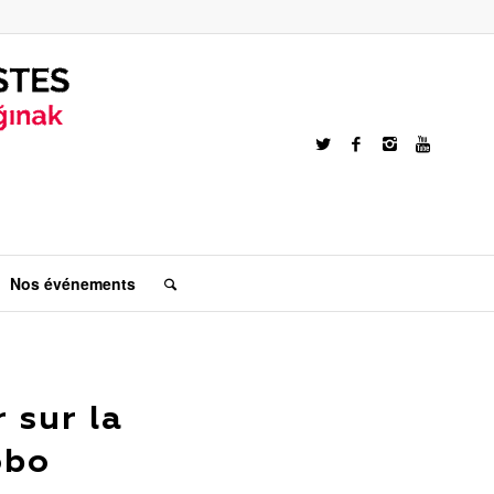
Nos événements
 sur la
obo