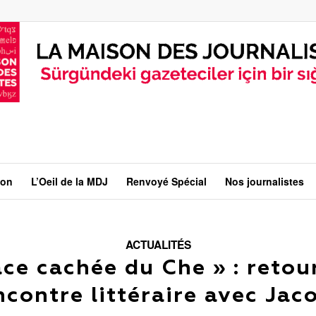
ion
L’Oeil de la MDJ
Renvoyé Spécial
Nos journalistes
ACTUALITÉS
ace cachée du Che » : retour
ncontre littéraire avec Jac