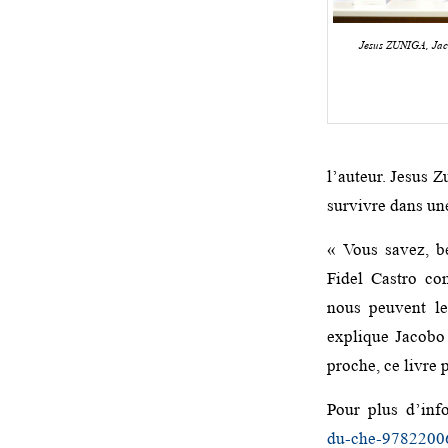
Jesus ZUNIGA, J
l’auteur. Jesus 
survivre dans une
« Vous savez, b
Fidel Castro co
nous peuvent le
explique Jacobo
proche, ce livre 
Pour plus d’inf
du-che-9782200