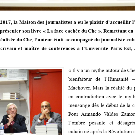
2017, la Maison des journalistes a eu le plaisir d’accueillir 
résenter son livre « La face cachée du Che ». Remettant en 
éalisée du Che, l’auteur était accompagné du journaliste cuba
écrivain et maître de conférences à l’Université Paris-Est
« Il y a un mythe autour de C
bienfaiteur de l’Humanité 
Machover. Mais la réalité du 
en contradiction avec le myth
mensonge dès le début de la c
Pour Armando Valdes Zamor
l’ombre pesante et désagr
cubain né après la Révolution »