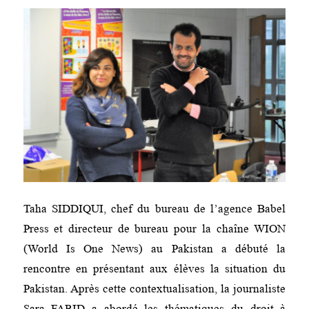
Taha SIDDIQUI, chef du bureau de l’agence Babel
Press et directeur de bureau pour la chaîne WION
(World Is One News) au Pakistan a débuté la
rencontre en présentant aux élèves la situation du
Pakistan. Après cette contextualisation, la journaliste
Sara FARID a abordé les thématiques du droit à