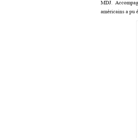
MDJ. Accompagn
américains a p