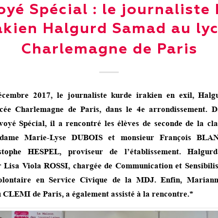
yé Spécial : le journaliste
akien Halgurd Samad au ly
Charlemagne de Paris
cembre 2017, le journaliste kurde irakien en exil, Ha
ycée Charlemagne de Paris, dans le 4e arrondissement. D
voyé Spécial, il a rencontré les élèves de seconde de la cla
adame Marie-Lyse DUBOIS et monsieur François BLAN
stophe HESPEL, proviseur de l’établissement. Halgu
Lisa Viola ROSSI, chargée de Communication et Sensibili
ontaire en Service Civique de la MDJ. Enfin, Maria
 CLEMI de Paris, a également assisté à la rencontre.*