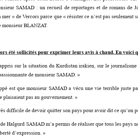
onsieur SAMAD : un recueil de reportages et de romans de 
a mer » de Vercors parce que « résister ce n’est pas seulement s
nté monsieur BLANZAT.
lors été sollicités pour exprimer leurs avis à chaud. En voici 
ppris sur la situation du Kurdistan irakien, sur le journalisme
et passionnante de monsieur SAMAD. »
ppé est que monsieur SAMAD a vécu une vie terrible juste par
ne plaisaient pas au gouvernement. »
très difficile de devoir quitter son pays pour avoir dit ce qu’on p
de Halgurd SAMAD m’a permis de réaliser que tous les pays ne
iberté d’expression. »