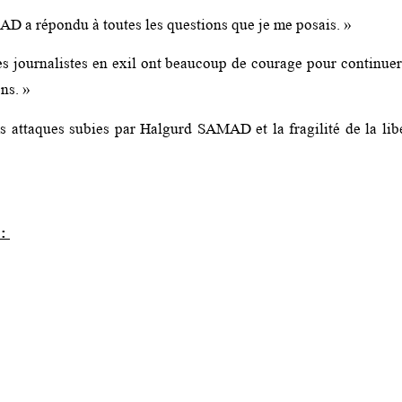
 a répondu à toutes les questions que je me posais. »
es journalistes en exil ont beaucoup de courage pour continuer
ons. »
s attaques subies par Halgurd SAMAD et la fragilité de la lib
 :