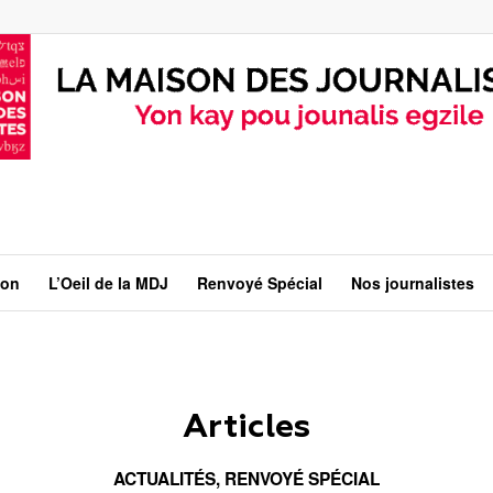
ion
L’Oeil de la MDJ
Renvoyé Spécial
Nos journalistes
Articles
ACTUALITÉS
,
RENVOYÉ SPÉCIAL