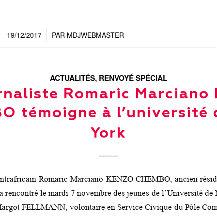
19/12/2017
PAR
MDJWEBMASTER
/
ACTUALITÉS
,
RENVOYÉ SPÉCIAL
rnaliste Romaric Marcian
 témoigne à l’université
York
centrafricain Romaric Marciano KENZO CHEMBO, ancien résid
 a rencontré le mardi 7 novembre des jeunes de l’Université de
Margot FELLMANN, volontaire en Service Civique du Pôle Com