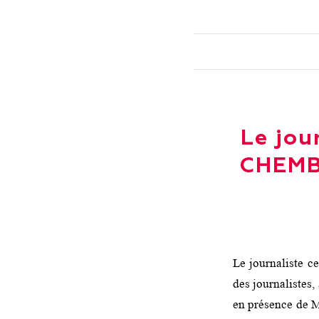
Le jou
CHEMBO
Le journaliste 
des journalistes,
en présence de 