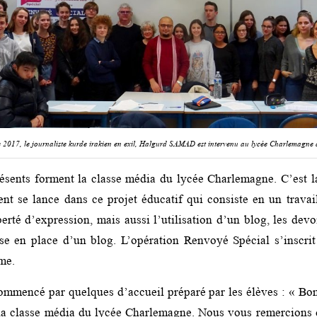
2017, le journaliste kurde irakien en exil, Halgurd SAMAD est intervenu au lycée Charlemagn
ésents forment la classe média du lycée Charlemagne. C’est 
ent se lance dans ce projet éducatif qui consiste en un travai
berté d’expression, mais aussi l’utilisation d’un blog, les devo
se en place d’un blog. L’opération Renvoyé Spécial s’inscri
me.
ommencé par quelques d’accueil préparé par les élèves : « Bo
la classe média du lycée Charlemagne. Nous vous remercions 