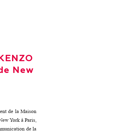
o KENZO
 de New
ent de la Maison
 New York à Paris,
munication de la