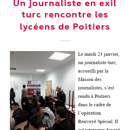
Un journaliste en exil
turc rencontre les
lycéens de Poitiers
Le mardi 23 janvier,
un journaliste turc,
accueilli par la
Maison des
journalistes, s’est
rendu à Poitiers
dans le cadre de
l’opération
Renvoyé Spécial. Il
est intervenu devant