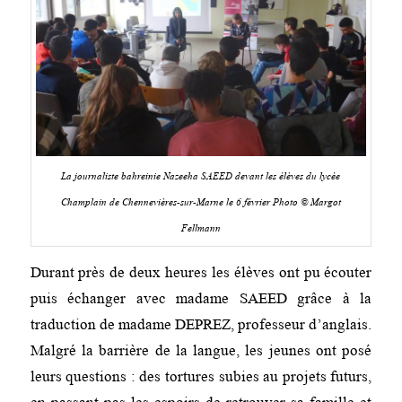
La journaliste bahreinie Nazeeha SAEED devant les élèves du lycée
Champlain de Chennevières-sur-Marne le 6 février Photo © Margot
Fellmann
Durant près de deux heures les élèves ont pu écouter
puis échanger avec madame SAEED grâce à la
traduction de madame DEPREZ, professeur d’anglais.
Malgré la barrière de la langue, les jeunes ont posé
leurs questions : des tortures subies au projets futurs,