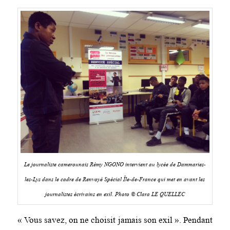
Le journaliste camerounais Rémy NGONO intervient au lycée de Dammaries-
les-Lys dans le cadre de Renvoyé Spécial Île-de-France qui met en avant les
journalistes écrivains en exil. Photo © Clara LE QUELLEC
« Vous savez, on ne choisit jamais son exil ». Pendant