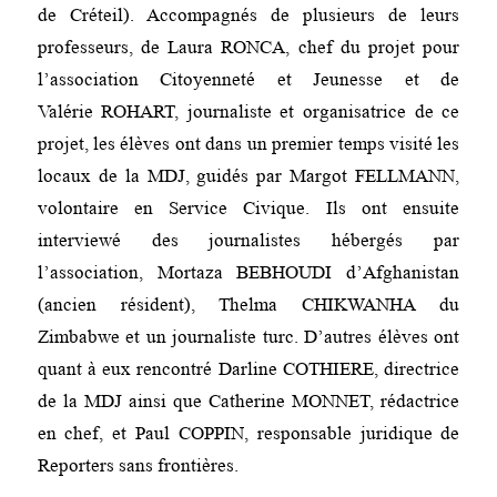
de Créteil). Accompagnés de plusieurs de leurs
professeurs, de Laura RONCA, chef du projet pour
l’association Citoyenneté et Jeunesse et
de
Valérie ROHART, journaliste et organisatrice de ce
projet, les élèves ont dans un premier temps visité les
locaux de la MDJ, guidés par Margot FELLMANN,
volontaire en Service Civique. Ils ont ensuite
interviewé des journalistes hébergés par
l’association, Mortaza BEBHOUDI d’Afghanistan
(ancien résident), Thelma CHIKWANHA du
Zimbabwe et un journaliste turc. D’autres élèves ont
quant à eux rencontré Darline COTHIERE, directrice
de la MDJ ainsi que Catherine MONNET, rédactrice
en chef, et Paul COPPIN, responsable juridique de
Reporters sans frontières.