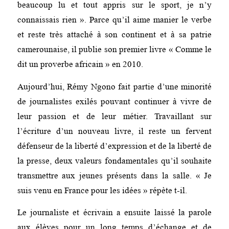
beaucoup lu et tout appris sur le sport, je n’y
connaissais rien ». Parce qu’il aime manier le verbe
et reste très attaché à son continent et à sa patrie
camerounaise, il publie son premier livre « Comme le
dit un proverbe africain » en 2010.
Aujourd’hui, Rémy Ngono fait partie d’une minorité
de journalistes exilés pouvant continuer à vivre de
leur passion et de leur métier. Travaillant sur
l’écriture d’un nouveau livre, il reste un fervent
défenseur de la liberté d’expression et de la liberté de
la presse, deux valeurs fondamentales qu’il souhaite
transmettre aux jeunes présents dans la salle. « Je
suis venu en France pour les idées » répète t-il.
Le journaliste et écrivain a ensuite laissé la parole
aux élèves pour un long temps d’échange et de