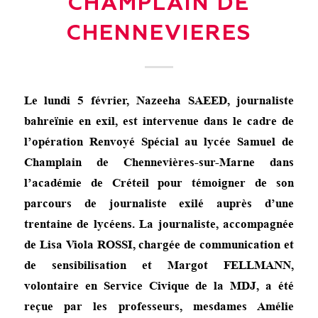
CHAMPLAIN DE
CHENNEVIERES
Le lundi 5 février, Nazeeha SAEED, journaliste
bahreïnie en exil, est intervenue dans le cadre de
l’opération Renvoyé Spécial au lycée Samuel de
Champlain de Chennevières-sur-Marne dans
l’académie de Créteil pour témoigner de son
parcours de journaliste exilé auprès d’une
trentaine de lycéens. La journaliste, accompagnée
de Lisa Viola ROSSI, chargée de communication et
de sensibilisation et Margot FELLMANN,
volontaire en Service Civique de la MDJ, a été
reçue par les professeurs, mesdames Amélie