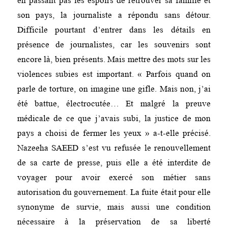
en passant pas les espoirs de retrouver sa famille et
son pays, la journaliste a répondu sans détour.
Difficile pourtant d’entrer dans les détails en
présence de journalistes, car les souvenirs sont
encore là, bien présents. Mais mettre des mots sur les
violences subies est important. « Parfois quand on
parle de torture, on imagine une gifle. Mais non, j’ai
été battue, électrocutée… Et malgré la preuve
médicale de ce que j’avais subi, la justice de mon
pays a choisi de fermer les yeux » a-t-elle précisé.
Nazeeha SAEED s’est vu refusée le renouvellement
de sa carte de presse, puis elle a été interdite de
voyager pour avoir exercé son métier sans
autorisation du gouvernement. La fuite était pour elle
synonyme de survie, mais aussi une condition
nécessaire à la préservation de sa liberté