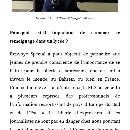
Nazeeha SAEED Photo © Margot Fellmann
Pourquoi est-il important de ramener ce
témoignage dans un lycée ?
Renvoyé Spécial a pour objectif de permettre aux
jeunes de prendre conscience de l’importance de se
battre pour la liberté d’expression, que ce soit à
travers le monde, au Bahreïn ou bien en France.
Comme l’a relevé l’un d’entre eux, la MDJ a accueilli
à plusieurs reprises des professionnels de
l’information ressortissant de pays d’Europe du Sud
et de l’Est. « La liberté d’expression et les
journalistes ne sont pas en danger chez nous pourtant
! » a-t-il avancé. Ainsi, c’est l’occasion de rappeler