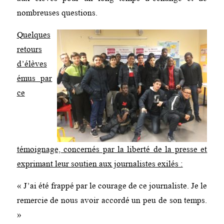
nombreuses questions.
Quelques
retours
d’élèves
émus par
ce
témoignage, concernés par la liberté de la presse et
exprimant leur soutien aux journalistes exilés :
« J’ai été frappé par le courage de ce journaliste. Je le
remercie de nous avoir accordé un peu de son temps.
»