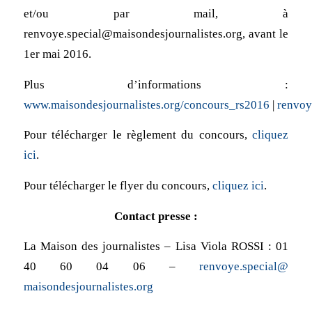
et/ou par mail, à
renvoye.special@maisondesjournalistes.org, avant le
1er mai 2016.
Plus d’informations :
www.maisondesjournalistes.org/concours_rs2016
|
renvoy
Pour télécharger le règlement du concours,
cliquez
ici
.
Pour télécharger le flyer du concours,
cliquez ici
.
Contact presse :
La Maison des journalistes – Lisa Viola ROSSI : 01
40 60 04 06 –
renvoye.special@
maisondesjournalistes.org