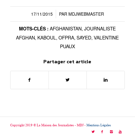
17/11/2015
PAR
MDJWEBMASTER
/
AFGHANISTAN
,
JOURNALISTE
MOTS-CLÉS :
AFGHAN
,
KABOUL
,
OFPRA
,
SAYED
,
VALENTINE
PUAUX
Partager cet article
Copyright 2019 © La Maison des Journalistes - MDJ -
Mentions Légales