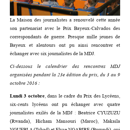
La Maison des journalistes a renouvelé cette année
son partenariat avec le Prix Bayeux-Calvados des
correspondants de guerre. Presque mille jeunes de
Bayeux et alentours ont pu ainsi rencontrer et
échanger avec six journalistes de la MDJ.
Ci-dessous le calendrier des rencontres MDJ
organisées pendant la 23e édition du prix, du 3 au 9
octobre 2016 :
Lundi 3 octobre
, dans le cadre du Prix des Lycéens,
six-cents lycéens ont pu échanger avec quatre
journalistes exilés de la MDJ : Beatrice CYUZUZU
(Rwanda), Hicham Mansouri (Maroc), Makaila
NGUEBLA (Tchad) et Elyse NGABIRE (Burundi), qui