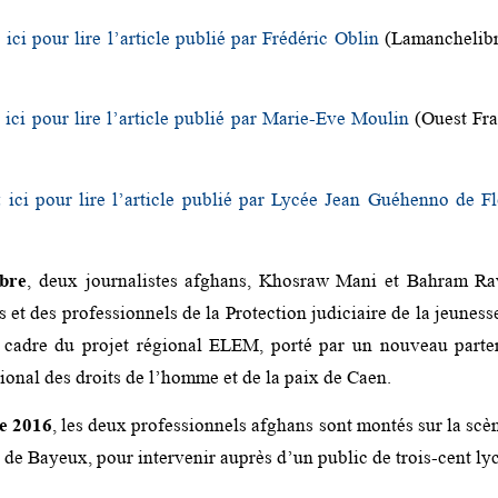
 ici pour lire l’article publié par Frédéric Oblin
(Lamanchelibre
 ici pour lire l’article publié par Marie-Eve Moulin
(Ouest Fra
 ici pour lire l’article publié par Lycée Jean Guéhenno de Fl
obre
, deux journalistes afghans, Khosraw Mani et Bahram Ra
 et des professionnels de la Protection judiciaire de la jeuness
le cadre du projet régional ELEM, porté par un nouveau parte
ational des droits de l’homme et de la paix de Caen.
e 2016
, les deux professionnels afghans sont montés sur la scè
e de Bayeux, pour intervenir auprès d’un public de trois-cent l