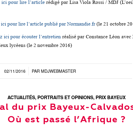
ici pour lire l’article
rédigé par Lisa Viola Rossi / MDJ (L’oeil
ici pour lire l’article publié par Normandie.fr
(le 21 octobre 20
z ici pour écouter l’entretien
réalisé par Constance Léon avec
 deux lycéens (le 2 novembre 2016)
02/11/2016
PAR
MDJWEBMASTER
/
ACTUALITÉS
,
PORTRAITS ET OPINIONS
,
PRIX BAYEUX
val du prix Bayeux-Calvados
Où est passé l’Afrique ?