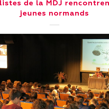
listes de la MDJ rencontren
jeunes normands