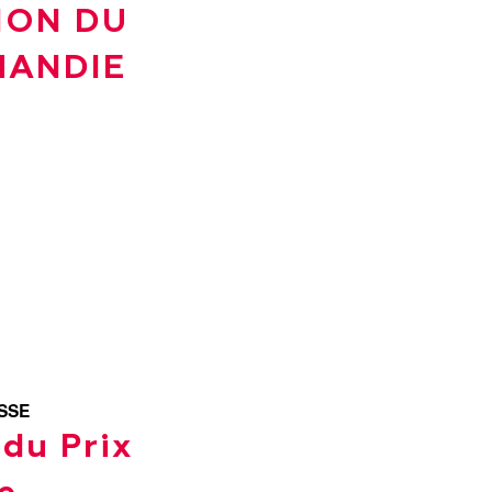
TION DU
MANDIE
SSE
 du Prix