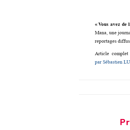
« Vous avez de 
Mana, une journa
reportages diffus
Article complet
par Sébastien LU
Pr