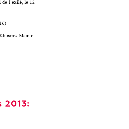
 de l’exilé, le 12
16)
 Khosraw Mani et
 2013: