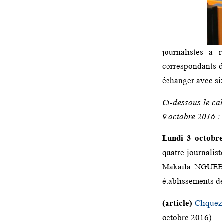
journalistes a
correspondants d
échanger avec si
Ci-dessous le ca
9 octobre 2016 :
Lundi 3 octobr
quatre journali
Makaila NGUEBL
établissements d
(article)
Cliquez
octobre 2016)