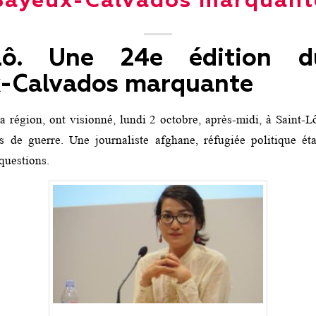
Bayeux-Calvados marquant
-Lô. Une 24e édition d
-Calvados marquante
a région, ont visionné, lundi 2 octobre, après-midi, à Saint-L
s de guerre. Une journaliste afghane, réfugiée politique ét
questions.