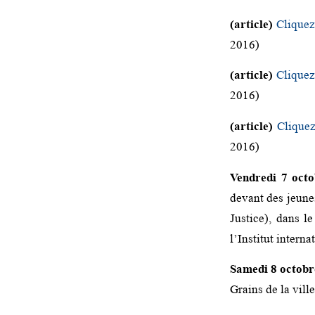
(article)
Cliquez
2016)
(article)
Cliquez
2016)
(article)
Cliquez
2016)
Vendredi 7 oct
devant des jeunes
Justice), dans 
l’Institut intern
Samedi 8 octobr
Grains de la vill