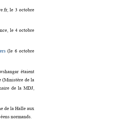
.fr, le 3 octobre
nce, le 4 octobre
ers
(le 6 octobre
wshangar étaient
e (Ministère de la
naire de la MDJ,
ne de la Halle aux
ycéens normands.