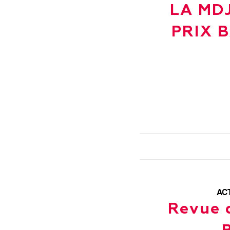
LA MDJ
PRIX 
AC
Revue d