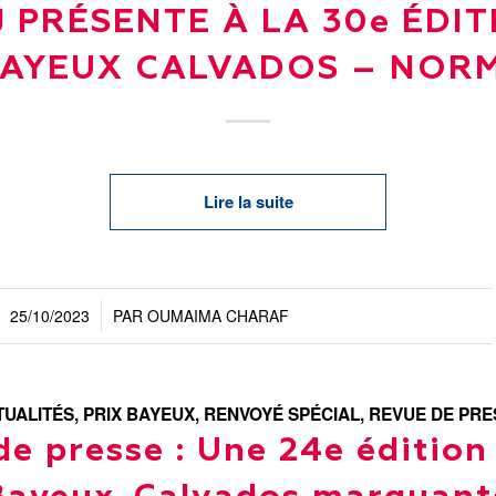
 PRÉSENTE À LA 30e ÉDI
BAYEUX CALVADOS – NOR
Lire la suite
25/10/2023
PAR
OUMAIMA CHARAF
/
TUALITÉS
,
PRIX BAYEUX
,
RENVOYÉ SPÉCIAL
,
REVUE DE PRE
e presse : Une 24e édition