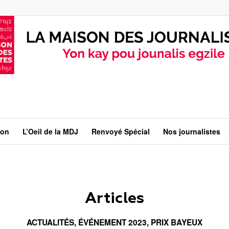
ion
L’Oeil de la MDJ
Renvoyé Spécial
Nos journalistes
Articles
ACTUALITÉS
,
ÉVÉNEMENT 2023
,
PRIX BAYEUX