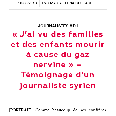
16/08/2018
PAR
MARIA ELENA GOTTARELLI
/
JOURNALISTES MDJ
« J’ai vu des familles
et des enfants mourir
à cause du gaz
nervine » –
Témoignage d’un
journaliste syrien
[PORTRAIT] Comme beaucoup de ses confrères,