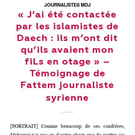
JOURNALISTES MDJ
« J’ai été contactée
par les islamistes de
Daech : ils m’ont dit
qu’ils avaient mon
fiLs en otage » –
Témoignage de
Fattem journaliste
syrienne
[PORTRAIT] Comme beaucoup de ses confrères,
Mahamat n’a pas eu d’autre choix que de mettre ses