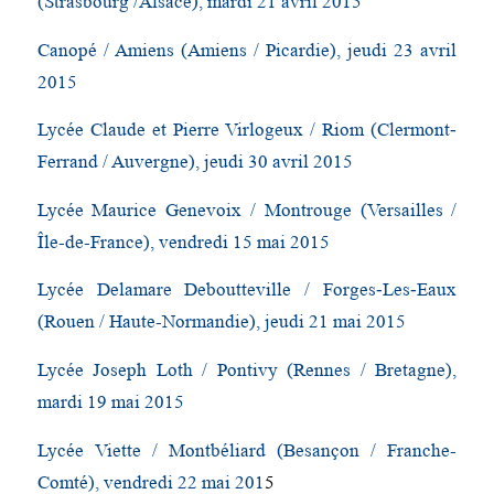
(Strasbourg /Alsace), mardi 21 avril 2015
Canopé / Amiens (Amiens / Picardie), jeudi 23 avril
2015
Lycée Claude et Pierre Virlogeux / Riom (Clermont‐
Ferrand / Auvergne), jeudi 30 avril 2015
Lycée Maurice Genevoix / Montrouge (Versailles /
Île-de-France), vendredi 15 mai 2015
Lycée Delamare Deboutteville / Forges‐Les‐Eaux
(Rouen / Haute-Normandie), jeudi 21 mai 2015
Lycée Joseph Loth / Pontivy (Rennes / Bretagne),
mardi 19 mai 2015
Lycée Viette / Montbéliard (Besançon / Franche-
Comté), vendredi 22 mai 201
5