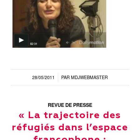
28/05/2011
PAR
MDJWEBMASTER
/
REVUE DE PRESSE
« La trajectoire des
réfugiés dans l’espace
francophone :