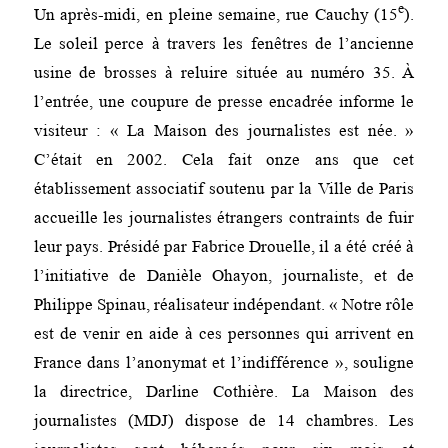
e
Un après-midi, en pleine semaine, rue Cauchy (15
).
Le soleil perce à travers les fenêtres de l’ancienne
usine de brosses à reluire située au numéro 35. À
l’entrée, une coupure de presse encadrée informe le
visiteur : « La Maison des journalistes est née. »
C’était en 2002. Cela fait onze ans que cet
établissement associatif soutenu par la Ville de Paris
accueille les journalistes étrangers contraints de fuir
leur pays. Présidé par Fabrice Drouelle, il a été créé à
l’initiative de Danièle Ohayon, journaliste, et de
Philippe Spinau, réalisateur indépendant.
« Notre rôle
est de venir en aide à ces personnes qui arrivent en
France dans l’anonymat et l’indifférence »
, souligne
la directrice, Darline Cothière. La Maison des
journalistes (MDJ) dispose de 14 chambres. Les