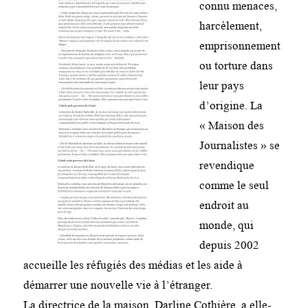
connu menaces,
harcèlement,
emprisonnement
ou torture dans
leur pays
d’origine. La
« Maison des
Journalistes » se
revendique
comme le seul
endroit au
monde, qui
depuis 2002
accueille les réfugiés des médias et les aide à
démarrer une nouvelle vie à l’étranger.
La directrice de la maison, Darline Cothière, a elle-