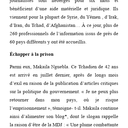
journalistes sont hébergés pour six mois et
bénéficient d’une aide matérielle et juridique. Ils
viennent pour la plupart de Syrie, du Yémen , d’Irak,
d’Iran, du Tchad, d’Afghanistan… À ce jour, plus de
260 professionnels de l’information issus de près de
60 pays différents y ont été accueillis.
Échapper à la prison
Parmi eux, Makaila Nguebla. Ce Tchadien de 42 ans
est arrivé en juillet dernier, après de longs mois
d’exil en raison de la publication d’articles critiques
sur la politique du gouvernement.
« Je ne peux plus
retourner dans mon pays, où je risque
l’emprisonnement »,
témoigne- t-il. Makaila continue
ainsi d’alimenter son blog
*
, dont le slogan rappelle
la raison d’être de la MDJ :
« Une plume combattante