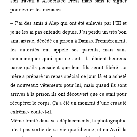
son travail à Associated Press mais sans le signer
pour éviter les menaces.
– J’ai des amis à Alep qui ont été enlevés par l’EI et
je ne les ai pas entendu depuis. J’ai perdu un très bon
ami, artiste, décédé en prison à Damas. Premièrement,
les autorités ont appelé ses parents, mais sans
communiquer quoi que ce soit. Ils étaient heureux
parce qu’ils pensaient que leur fils serait libéré. La
mère a préparé un repas spécial ce jour-là et a acheté
de nouveaux vêtements pour lui, mais quand ils sont
arrivés à la prison ils ont découvert que ce était pour
récupérer le corps. Ça a été un moment d’une cruauté
extrême- conte-t-il.
Même limité dans ses déplacements, la photographie
n’est pas sortie de sa vie quotidienne, et en Avril la