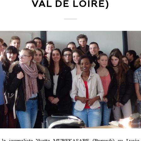
VAL DE LOIRE)
 la journaliste Yvette MUREKASABE (Burundi) au Lycée