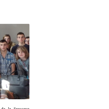
 de la Saussaye