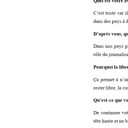
Quel est votre av
C’est triste car 
dans des pays à d
D’après vous, qu
Dans nos pays pl
rôle du journalis
Pourquoi la libe
Ça permet à n’im
rester libre, la c
Qu’est-ce que vo
De continuer vot
tête haute et ne b