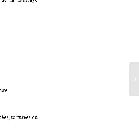
ure.
ées, torturées ou