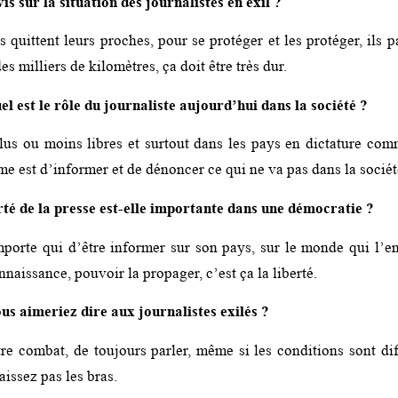
is sur la situation des journalistes en exil ?
ils quittent leurs proches, pour se protéger et les protéger, ils p
es milliers de kilomètres, ça doit être très dur.
el est le rôle du journaliste aujourd’hui dans la société ?
us ou moins libres et surtout dans les pays en dictature com
me est d’informer et de dénoncer ce qui ne va pas dans la sociét
rté de la presse est-elle importante dans une démocratie ?
porte qui d’être informer sur son pays, sur le monde qui l’e
onnaissance, pouvoir la propager, c’est ça la liberté.
us aimeriez dire aux journalistes exilés ?
re combat, de toujours parler, même si les conditions sont diff
aissez pas les bras.