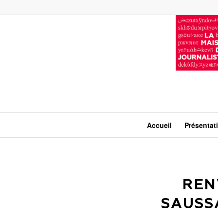
Accueil
Présentat
REN
SAUSS