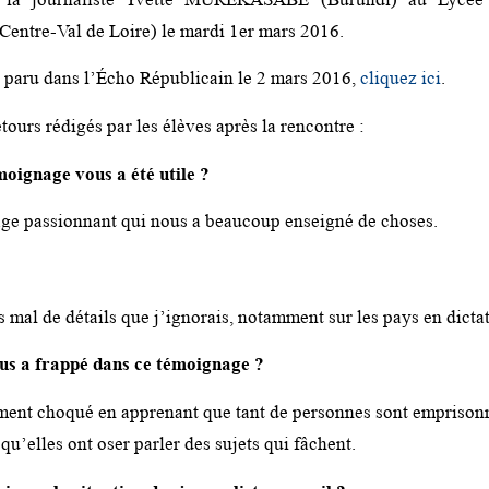
 Centre-Val de Loire) le mardi 1er mars 2016.
le paru dans l’Écho Républicain le 2 mars 2016,
cliquez ici
.
tours rédigés par les élèves après la rencontre :
moignage vous a été utile ?
ge passionnant qui nous a beaucoup enseigné de choses.
 mal de détails que j’ignorais, notamment sur les pays en dictat
us a frappé dans ce témoignage ?
ment choqué en apprenant que tant de personnes sont emprisonn
 qu’elles ont oser parler des sujets qui fâchent.