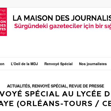
ion
L’Oeil de la MDJ
Renvoyé Spécial
Nos journalistes
ACTUALITÉS
,
RENVOYÉ SPÉCIAL
,
REVUE DE PRESSE
VOYÉ SPÉCIAL AU LYCÉE D
AYE (ORLÉANS-TOURS / C