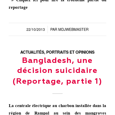
reportage
22/10/2013
PAR
MDJWEBMASTER
/
ACTUALITÉS
,
PORTRAITS ET OPINIONS
Bangladesh, une
décision suicidaire
(Reportage, partie 1)
La centrale électrique au charbon installée dans la
région de Rampal au sein des mangroves