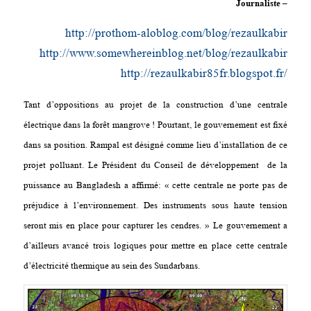
Journaliste –
http://prothom-aloblog.com/blog/rezaulkabir
http://www.somewhereinblog.net/blog/rezaulkabir
http://rezaulkabir85fr.blogspot.fr/
Tant d’oppositions au projet de la construction d’une centrale
électrique dans la forêt mangrove ! Pourtant, le gouvernement est fixé
dans sa position. Rampal est désigné comme lieu d’installation de ce
projet polluant. Le Président du Conseil de développement de la
puissance au Bangladesh a affirmé: « cette centrale ne porte pas de
préjudice à l’environnement. Des instruments sous haute tension
seront mis en place pour capturer les cendres. » Le gouvernement a
d’ailleurs avancé trois logiques pour mettre en place cette centrale
d’électricité thermique au sein des Sundarbans.