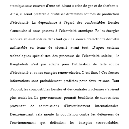
atomique sous couvert d’une soi-disant « crise de gaz et de charbon ».
Ainsi, il serait préférable d’utiliser différentes sources de production
d’électricité. La dépendance à l’égard des combustibles fossiles
s’amenuise si nous passons à l’électricité atomique. Et les énergies
renouvelables et solaire dans tout ça ? La source d’électricité doit être
maîtrisable en terme de sécurité avant tout. D’après certains
technologues spécialistes des processus de l’électricité solaire, le
Bangladesh n’est pas adapté pour l’utilisation de telle source
d’électricité et autres énergies renouvelables. C’est faux ! Ces fausses
informations sont probablement proférées pour deux raisons. Tout
d’abord, les combustibles fossiles et des centrales nucléaires s’avèrent
plus rentables. Le gouvernement pourrait bénéficier de subventions
provenant de commissions d’investissement internationales.
Deuxièmement, cela monte la population contre les défenseurs de
l’environnement qui défendent les énergies renouvelables,