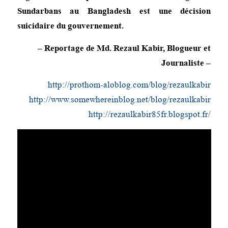
Sundarbans au Bangladesh est une décision
suicidaire du gouvernement.
– Reportage de Md. Rezaul Kabir, Blogueur et
Journaliste –
http://prothom-aloblog.com/blog/rezaulkabir
http://www.somewhereinblog.net/blog/rezaulkabir
http://rezaulkabir85fr.blogspot.fr/