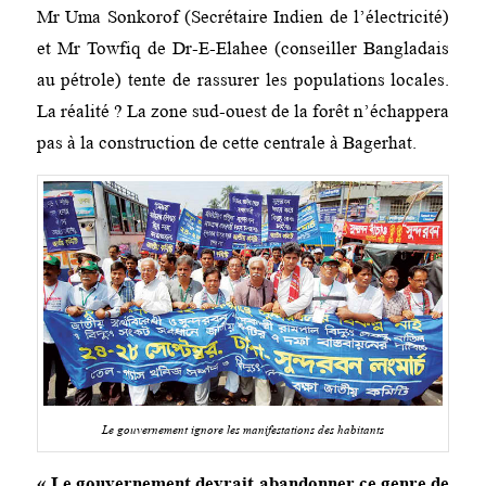
Mr Uma Sonkorof (Secrétaire Indien de l’électricité)
et Mr Towfiq de Dr-E-Elahee (conseiller Bangladais
au pétrole) tente de rassurer les populations locales.
La réalité ? La zone sud-ouest de la forêt n’échappera
pas à la construction de cette centrale à Bagerhat.
Le gouvernement ignore les manifestations des habitants
« Le gouvernement devrait abandonner ce genre de