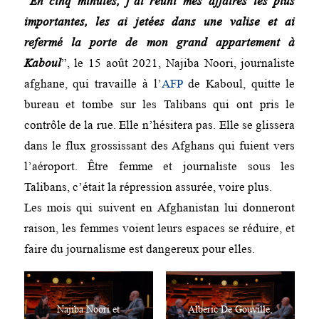
“
En cinq minutes, j’ai réuni mes affaires les plus
importantes, les ai jetées dans une valise et ai
refermé la porte de mon grand appartement à
Kaboul
”, le 15 août 2021, Najiba Noori, journaliste
afghane, qui travaille à l’
AFP
de Kaboul, quitte le
bureau et tombe sur les Talibans qui ont pris le
contrôle de la rue. Elle n’hésitera pas. Elle se glissera
dans le flux grossissant des Afghans qui fuient vers
l’aéroport. Être femme et journaliste sous les
Talibans, c’était la répression assurée, voire plus.
Les mois qui suivent en Afghanistan lui donneront
raison, les femmes voient leurs espaces se réduire, et
faire du journalisme est dangereux pour elles.
Najiba Noori et
Alberic De Gouville,