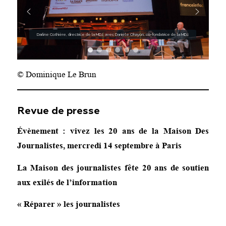
Darline Cothière, directrice de la MDJ, avec Danièle Ohayon, co-fondatrice de la MDJ.
© Dominique Le Brun
Revue de presse
Évènement : vivez les 20 ans de la Maison Des
Journalistes, mercredi 14 septembre à Paris
La Maison des journalistes fête 20 ans de soutien
aux exilés de l’information
« Réparer » les journalistes