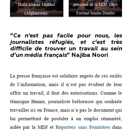
Hafiz Ahmad Miakhel
président de la MDJ, Ghys
(Afghanistan).
Fortuné bemba Dombe
(Congo Brazaville) et Elyse
Ngabire (Burundi).
“
Ce n’est pas facile pour nous, les
journalistes réfugiés, et c’est très
difficile de trouver un travail au sein
d’un média
français
”
Najiba Noori
La presse française est solidaire auprès de ces exilés
de l’information, mais il n’est pas évident de leur
offrir un travail, il faut des autorisations. Comme le
témoigne Hanna, journaliste biélorusse qui souhaite
travailler ici en France, mais n’a pas le document qui
lui permettrait de postuler à un emploi rémunéré,
aidée par la MDJ et
Reporters sans Frontières
dans