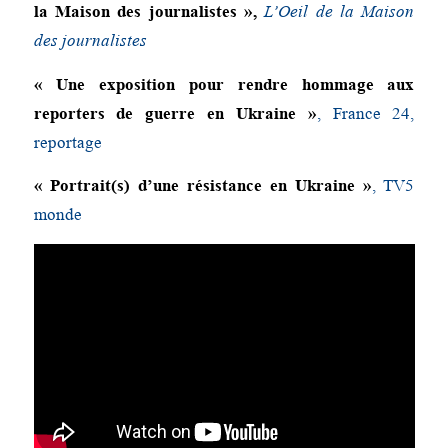
la Maison des journalistes »,
L’Oeil de la Maison
des journalistes
« Une exposition pour rendre hommage aux
reporters de guerre en Ukraine »
, France 24,
reportage
« Portrait(s) d’une résistance en Ukraine »
, TV5
monde