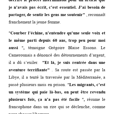
je n’avais pas écrit, c’est essentiel. J’ai besoin de
partager, de sentir les gens me soutenir
​
, reconnaît
franchement la jeune femme.
Courber l’échine, n’entendre qu’une seule voix et
le même parti depuis 60 ans, trop peu pour moi
aussi
,
témoigne Grégoire Blaise Essono. Le
Camerounais a dénoncé des détournements d’argent,
il a dû s’exiler.
Et là, je suis rentrée dans une
aventure terrifiante
. Sa route est passée par la
Libye, il a tenté la traversée par la Méditerranée, a
passé plusieurs mois en prison.
Les migrants, c’est
un système qui paie là-bas, on peut être revendu
plusieurs fois, ça n’a pas été facile
​,
résume le
francophone dans un rire qui se déclenche, comme