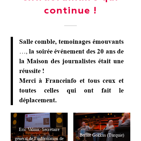
continue !
Salle comble, temoinages émouvants
…,
la soirée événement des 20 ans de
la Maison des journalistes était une
réussite !
Merci à Franceinfo et tous ceux et
toutes celles qui ont fait le
déplacement.
Eric Valmir, Secrétaire
Beraat Gokkus (Turquie)
général de l’information de