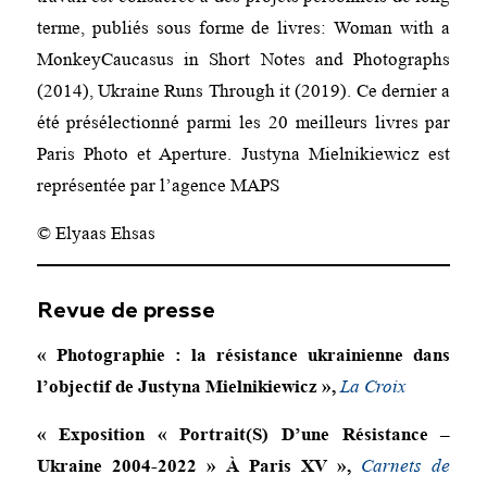
terme, publiés sous forme de livres: Woman with a
MonkeyCaucasus in Short Notes and Photographs
(2014), Ukraine Runs Through it (2019). Ce dernier a
été présélectionné parmi les 20 meilleurs livres par
Paris Photo et Aperture. Justyna Mielnikiewicz est
représentée par l’agence MAPS
© Elyaas Ehsas
Revue de presse
« Photographie : la résistance ukrainienne dans
l’objectif de Justyna Mielnikiewicz »,
La Croix
« Exposition « Portrait(S) D’une Résistance –
Ukraine 2004-2022 » À Paris XV »,
Carnets de