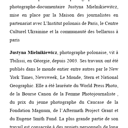
photographe-documentaire Justyna Mielnikiewitcz,
mise en place par la Maison des journalistes en
partenariat avec L’Institut polonais de Paris, le Centre
Culturel Ukrainine et la communauté des bellaruss à
paris
Justyna Mielnikiewicz
, photographe polonaise, vit à
Tbilissi, en Géorgie, depuis 2003. Ses travaux ont été
publiés dans le monde entier entre autres par le New
York Times, Newsweek, Le Monde, Stern et National
Geographic. Elle a été lauréate du World Press Photo,
de la Bourse Canon de la Femme Photojournaliste ,
du prix du jeune photographe du Caucase de la
Fondation Magnum, de l’Aftermath Project Grant et
du Eugene Smith Fund. La plus grande partie de son
travail est consacrée à des projets personnels de long