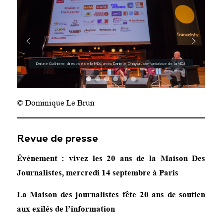
Darline Cothière, directrice de la MDJ, avec Danièle Ohayon, co-fondatrice de la MDJ.
© Dominique Le Brun
Revue de presse
Évènement : vivez les 20 ans de la Maison Des
Journalistes, mercredi 14 septembre à Paris
La Maison des journalistes fête 20 ans de soutien
aux exilés de l’information