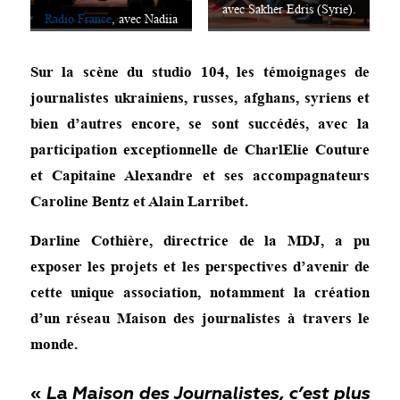
avec Sakher Edris (Syrie).
Radio France
, avec Nadiia
Ivanova (Ukraine) et Anna
Sur la scène du studio 104, les témoignages de
Shpakova (Bélarus).
journalistes ukrainiens, russes, afghans, syriens et
bien d’autres encore, se sont succédés, avec la
participation exceptionnelle de CharlElie Couture
et Capitaine Alexandre et ses accompagnateurs
Caroline Bentz et Alain Larribet.
Darline Cothière, directrice de la MDJ, a pu
exposer les projets et les perspectives d’avenir de
cette unique association, notamment la création
d’un réseau Maison des journalistes à travers le
monde.
«
La Maison des Journalistes, c’est plus