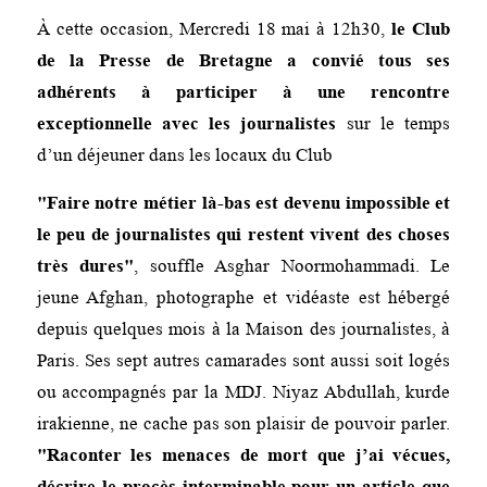
À cette occasion, Mercredi 18 mai à 12h30,
le Club
de la Presse de Bretagne a convié tous ses
adhérents à participer à une rencontre
exceptionnelle avec les journalistes
sur le temps
d’un déjeuner dans les locaux du Club
Faire notre métier là-bas est devenu impossible et
le peu de journalistes qui restent vivent des choses
très dures
, souffle Asghar Noormohammadi. Le
jeune Afghan, photographe et vidéaste est hébergé
depuis quelques mois à la Maison des journalistes, à
Paris. Ses sept autres camarades sont aussi soit logés
ou accompagnés par la MDJ. Niyaz Abdullah, kurde
irakienne, ne cache pas son plaisir de pouvoir parler.
Raconter les menaces de mort que j’ai vécues,
décrire le procès interminable pour un article que