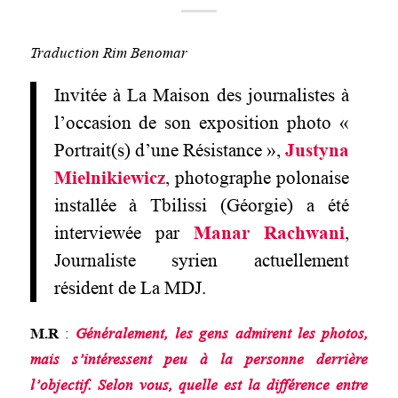
Traduction Rim Benomar
Invitée à La Maison des journalistes à
l’occasion de son exposition photo «
Portrait(s) d’une Résistance »,
Justyna
Mielnikiewicz
, photographe polonaise
installée à Tbilissi (Géorgie) a été
interviewée par
Manar Rachwani
,
Journaliste syrien actuellement
résident de La MDJ.
M.R
:
Généralement,
le
s gens admirent les photos,
mais s’intéressent peu à la personne derrière
l’objectif. Selon vous, quelle est la différence entre