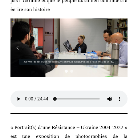
pas l’Ukraine et que le peuple ukrainien continuera à
écrire son histoire.
Justyna Mielnikiewicz fait découvrir son travail aux journalistes résidents de la MDJ
« Portrait(s) d’une Résistance – Ukraine 2004-2022 »
est une exposition de photographies de la