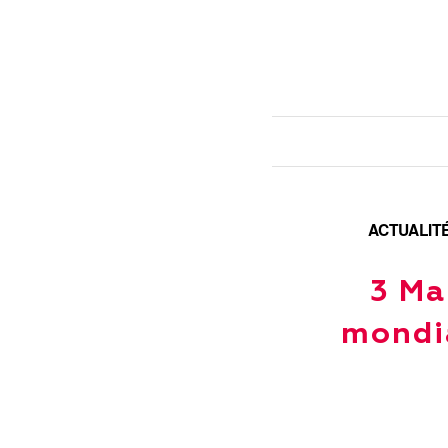
ACTUALIT
3 Ma
mondia