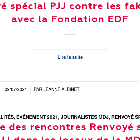
é spécial PJJ contre les fa
avec la Fondation EDF
Lire la suite
09/07/2021
PAR
JEANNE ALBINET
/
LITÉS
,
ÉVÉNEMENT 2021
,
JOURNALISTES MDJ
,
RENVOYÉ S
e des rencontres Renvoyé 