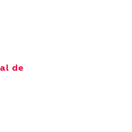
al de