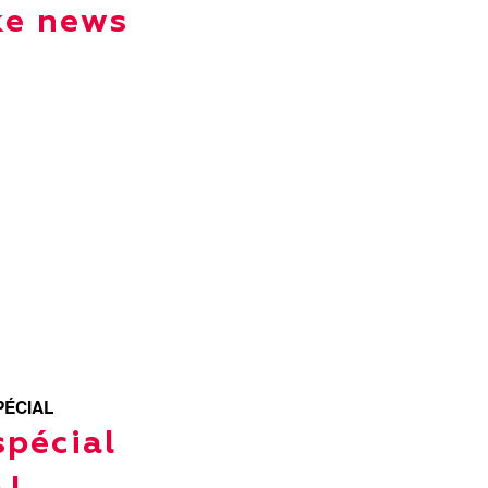
ke news
PÉCIAL
spécial