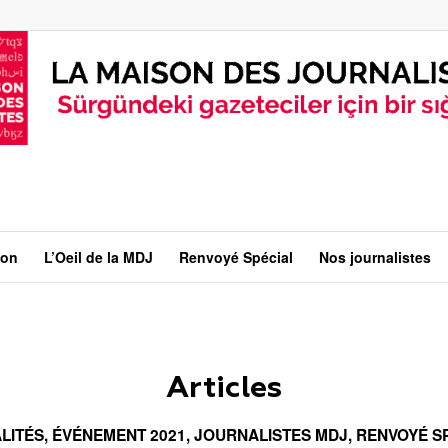
ion
L’Oeil de la MDJ
Renvoyé Spécial
Nos journalistes
Articles
LITÉS
,
ÉVÉNEMENT 2021
,
JOURNALISTES MDJ
,
RENVOYÉ S