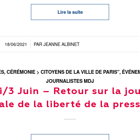
Lire la suite
18/06/2021
PAR
JEANNE ALBINET
/
ÉS
,
CÉRÉMONIE > CITOYENS DE LA VILLE DE PARIS"
,
ÉVÉNEM
JOURNALISTES MDJ
i/3 Juin – Retour sur la jo
le de la liberté de la pres