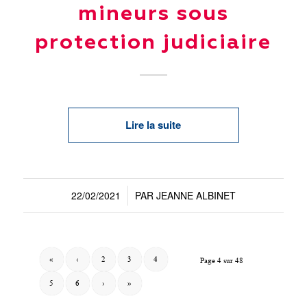
mineurs sous
protection judiciaire
Lire la suite
22/02/2021
PAR
JEANNE ALBINET
/
«
‹
2
3
4
Page 4 sur 48
5
6
›
»